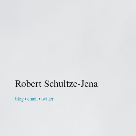
Robert Schultze-Jena
blog
/
email
/
twitter